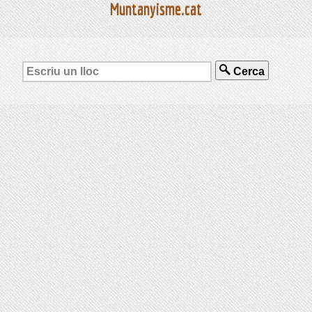
Muntanyisme.cat
Cerca