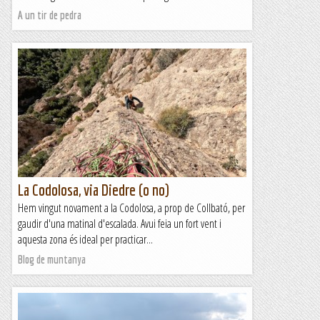
A un tir de pedra
La Codolosa, via Diedre (o no)
Hem vingut novament a la Codolosa, a prop de Collbató, per
gaudir d'una matinal d'escalada. Avui feia un fort vent i
aquesta zona és ideal per practicar...
Blog de muntanya