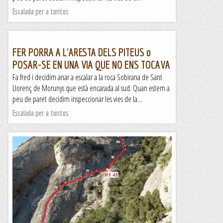
Escalada per a tontos
FER PORRA A L'ARESTA DELS PITEUS o
POSAR-SE EN UNA VIA QUE NO ENS TOCAVA
Fa fred i decidim anar a escalar a la roca Sobirana de Sant
Llorenç de Morunys que està encarada al sud. Quan estem a
peu de paret decidim inspeccionar les vies de la...
Escalada per a tontos