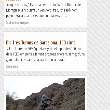
croquis del blog " Escalada per a tontos"A Sant Llorenç de
Montgai avui hi bufava un vent fort i fred, tot i això hem
pogut escalar quatre vies que en total ens han...
Sisbemessanapren
Els Tres Turons de Barcelona. 100 cims
21 de febrer de 2024Aquesta vegada el repte dels 100 cims
de la FEEC em porta a fer una proposta diferent, al mig d'una
gran ciutat, i de passada a practicar una nova...
Senderes