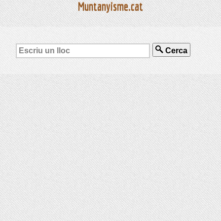
Muntanyisme.cat
Cerca