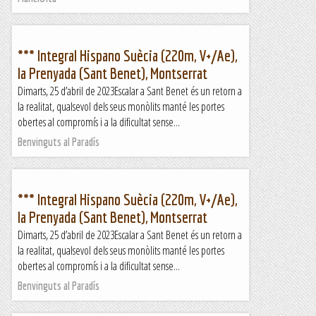
*** Integral Hispano Suècia (220m, V+/Ae),
la Prenyada (Sant Benet), Montserrat
Dimarts, 25 d’abril de 2023Escalar a Sant Benet és un retorn a
la realitat, qualsevol dels seus monòlits manté les portes
obertes al compromís i a la dificultat sense...
Benvinguts al Paradís
*** Integral Hispano Suècia (220m, V+/Ae),
la Prenyada (Sant Benet), Montserrat
Dimarts, 25 d’abril de 2023Escalar a Sant Benet és un retorn a
la realitat, qualsevol dels seus monòlits manté les portes
obertes al compromís i a la dificultat sense...
Benvinguts al Paradís