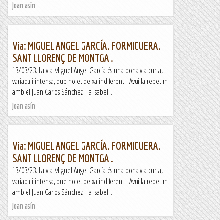
Joan asín
Via: MIGUEL ANGEL GARCÍA. FORMIGUERA.
SANT LLORENÇ DE MONTGAI.
13/03/23. La via Miguel Angel García és una bona via curta,
variada i intensa, que no et deixa indiferent. Avui la repetim
amb el Juan Carlos Sánchez i la Isabel...
Joan asín
Via: MIGUEL ANGEL GARCÍA. FORMIGUERA.
SANT LLORENÇ DE MONTGAI.
13/03/23. La via Miguel Angel García és una bona via curta,
variada i intensa, que no et deixa indiferent. Avui la repetim
amb el Juan Carlos Sánchez i la Isabel...
Joan asín