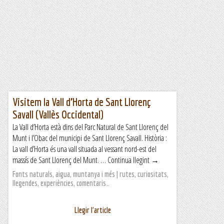
Visitem la Vall d’Horta de Sant Llorenç
Savall (Vallès Occidental)
La Vall d’Horta està dins del Parc Natural de Sant Llorenç del
Munt i l’Obac del municipi de Sant Llorenç Savall. Història :
La vall d’Horta és una vall situada al vessant nord-est del
massís de Sant Llorenç del Munt. … Continua llegint →
Fonts naturals, aigua, muntanya i més | rutes, curiositats,
llegendes, experiències, comentaris…
Llegir l'article