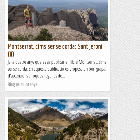
Montserrat, cims sense corda: Sant Jeroni
(II)
Ja fa quatre anys que es va publicar el llibre Montserrat, cims
sense corda. En aquesta publicació es proposa un bon grapat
d'ascensions a roques i agulles de...
Blog de muntanya