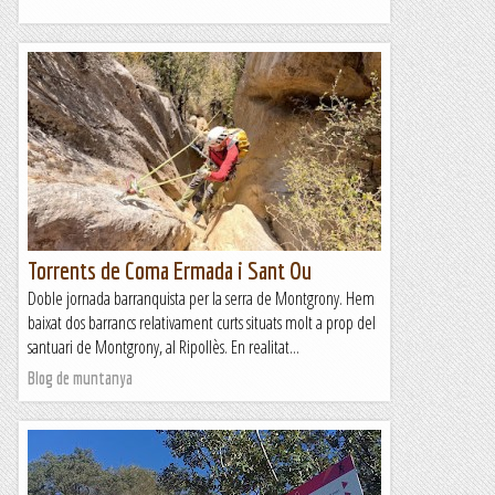
Torrents de Coma Ermada i Sant Ou
Doble jornada barranquista per la serra de Montgrony. Hem
baixat dos barrancs relativament curts situats molt a prop del
santuari de Montgrony, al Ripollès. En realitat...
Blog de muntanya