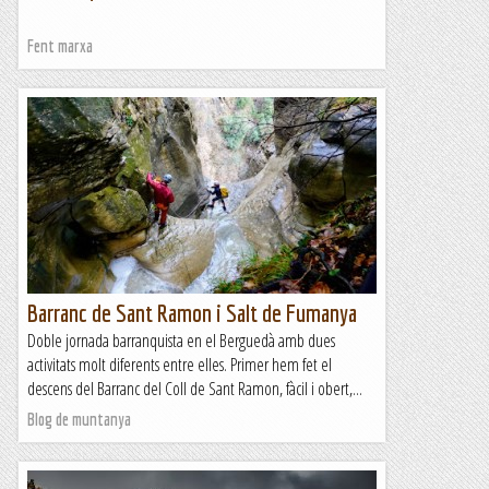
Fent marxa
Barranc de Sant Ramon i Salt de Fumanya
Doble jornada barranquista en el Berguedà amb dues
activitats molt diferents entre elles. Primer hem fet el
descens del Barranc del Coll de Sant Ramon, fàcil i obert,...
Blog de muntanya