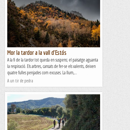
Mor la tardor a la vall d'Estós
A la fi de la tardor tot queda en suspens; el paisatge aguanta
la respiració. Els arbres, cansats de fer-se els valents, deixen
quatre fulles penjades com excuses. La llum,...
A un tir de pedra