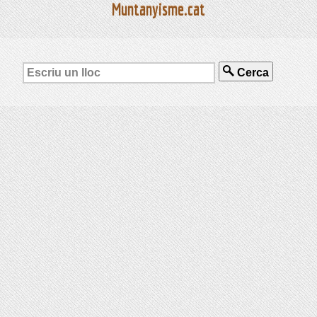
Muntanyisme.cat
Cerca