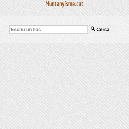
Muntanyisme.cat
Cerca