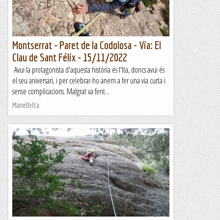
Montserrat - Paret de la Codolosa - Via: El
Clau de Sant Félix - 15/11/2022
Avui la protagonista d'aquesta història és l'Ita, doncs avui és
el seu aniversari, i per celebrar-ho anem a fer una via curta i
sense complicacions. Malgrat va fent...
Manel&Ita