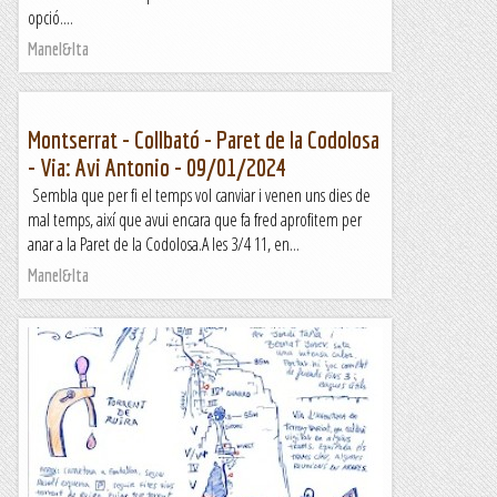
opció....
Manel&Ita
Montserrat - Collbató - Paret de la Codolosa
- Via: Avi Antonio - 09/01/2024
Sembla que per fi el temps vol canviar i venen uns dies de
mal temps, així que avui encara que fa fred aprofitem per
anar a la Paret de la Codolosa.A les 3/4 11, en...
Manel&Ita