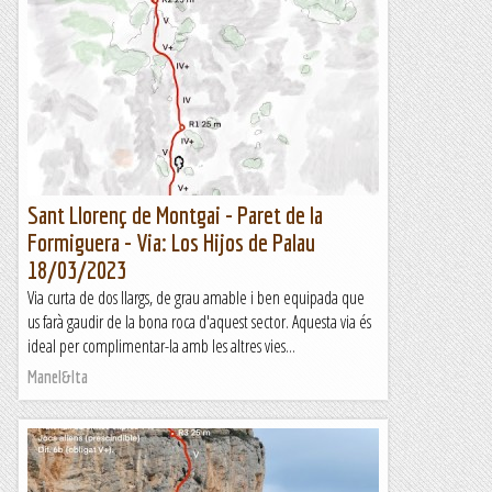
Sant Llorenç de Montgai - Paret de la
Formiguera - Via: Los Hijos de Palau
18/03/2023
Via curta de dos llargs, de grau amable i ben equipada que
us farà gaudir de la bona roca d'aquest sector. Aquesta via és
ideal per complimentar-la amb les altres vies...
Manel&Ita