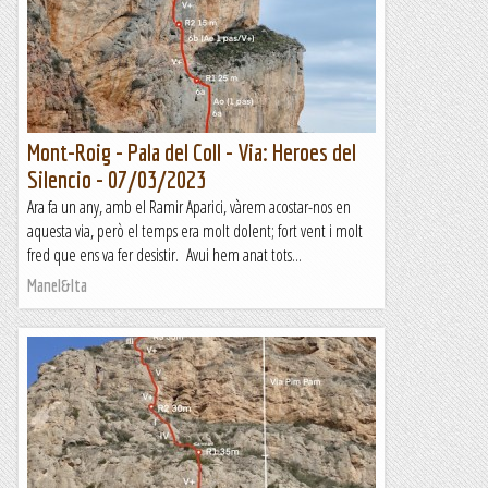
Mont-Roig - Pala del Coll - Via: Heroes del
Silencio - 07/03/2023
Ara fa un any, amb el Ramir Aparici, vàrem acostar-nos en
aquesta via, però el temps era molt dolent; fort vent i molt
fred que ens va fer desistir. Avui hem anat tots...
Manel&Ita