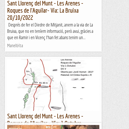
Sant Llorenç del Munt - Les Arenes -
Roques de l'Aguilar- Via: La Bruixa
20/10/2022
Després de fer el Diedre de Mitjanit, anem a la via de La
Bruixa, que no en teníem informació, però avui, gràcies a
que en Ramir i en Vicenç l'han fet abans tenim un...
Manel&Ita
Sant Llorenç del Munt - Les Arenes -
Roques de l'Aguilar - Via: 1 Octubre.