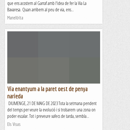
que ens acostem al Garraf amb l'idea de fer la Via La
Bavaresa. Quan arribem al peu de via, ens...
Manel&Ita
Via enantyum a la paret oest de penya
narieda
DIUMENGE, 21 DE MAIG DE 2023 Tota la setmana pendent
del temps per veure la evolució i si trobarem una zona on
poder escalar. Tot i preveure xafecs de tarda, sembla...
Els Visas