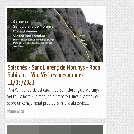
Solsonès - Sant Llorenç de Morunys - Roca
Subirana - Via: Visites Inesperades
11/05/2023
A la Vall del Llord, just davant de Sant Llorenç de Morunys
veureu la Roca Subirana, on hi trobareu unes quantes vies
sobre un conglomerat prou bo, similar a altres vies...
Manel&Ita