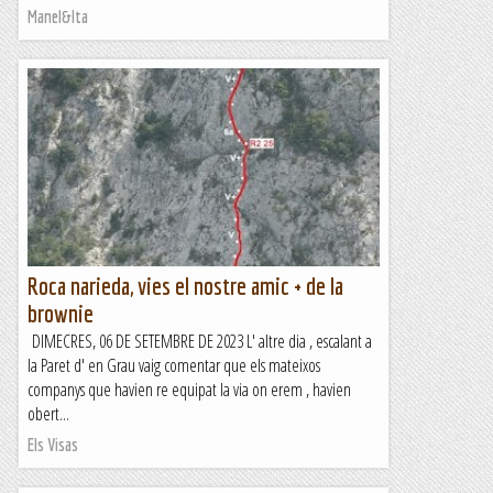
Manel&Ita
Roca narieda, vies el nostre amic + de la
brownie
DIMECRES, 06 DE SETEMBRE DE 2023 L' altre dia , escalant a
la Paret d' en Grau vaig comentar que els mateixos
companys que havien re equipat la via on erem , havien
obert...
Els Visas