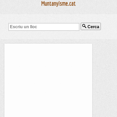
Muntanyisme.cat
Cerca