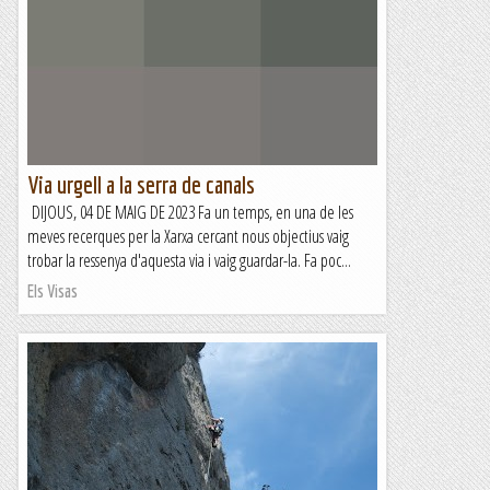
Via urgell a la serra de canals
DIJOUS, 04 DE MAIG DE 2023 Fa un temps, en una de les
meves recerques per la Xarxa cercant nous objectius vaig
trobar la ressenya d'aquesta via i vaig guardar-la. Fa poc...
Els Visas