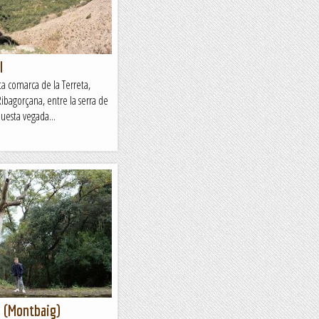
l
ita comarca de la Terreta,
Ribagorçana, entre la serra de
uesta vegada...
 (Montbaig)