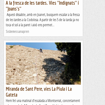
A la fresca de les tardes. Vies "Indignats" i
"Joans's"
Aquest dissabte, amb en Joanet, busquem escalar a la fresca
de les tardes a la Codolosa. A partir de les 5 de la tarda ja no
toca el sol a la paret i això ens permet...
Sisbemessanapren
Miranda de Sant Pere, vies La Piula i La
Gateta
Hem fet una matinal d'escalada a Montserrat, concretament