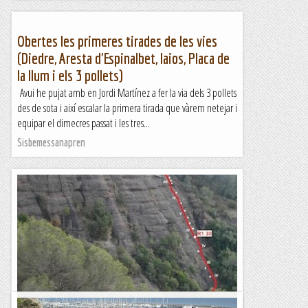
Obertes les primeres tirades de les vies
(Diedre, Aresta d'Espinalbet, Iaios, Placa de
la llum i els 3 pollets)
Avui he pujat amb en Jordi Martínez a fer la via dels 3 pollets
des de sota i així escalar la primera tirada que vàrem netejar i
equipar el dimecres passat i les tres...
Sisbemessanapren