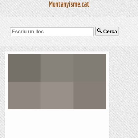
Muntanyisme.cat
Cerca