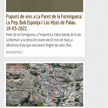
Pupurri de vies a La Paret de la Formiguera:
Lo Pep, Bob Esponja i Los Hijos de Palau.
19-03-2022.
Paret de la Formiguera, a l'esquerra a l'altra banda de la via
La Normal i a la dreta les noves vies.El mes de març a
diferència d'ara que ens estem fregint de calor, fèia...
Jaumegrimp 2