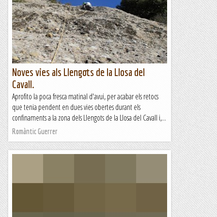
Noves vies als Llengots de la Llosa del
Cavall.
Aprofito la poca fresca matinal d'avui, per acabar els retocs
que tenia pendent en dues vies obertes durant els
confinaments a la zona dels Llengots de la Llosa del Cavall i,...
Romàntic Guerrer