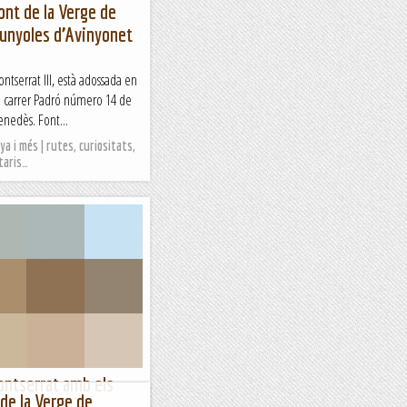
ont de la Verge de
Gunyoles d’Avinyonet
tserrat III, està adossada en
del carrer Padró número 14 de
enedès. Font...
a i més | rutes, curiositats,
taris…
montserrat amb els
 de la Verge de