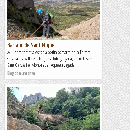
Barranc de Sant Miquel
Avui hem tornat a visitar la petita comarca de la Terreta,
situada a la vall de la Noguera Ribagorçana, entre la serra de
Sant Gervàs i el Mont-rebei. Aquesta vegada...
Blog de muntanya