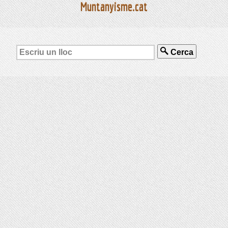
Muntanyisme.cat
Cerca