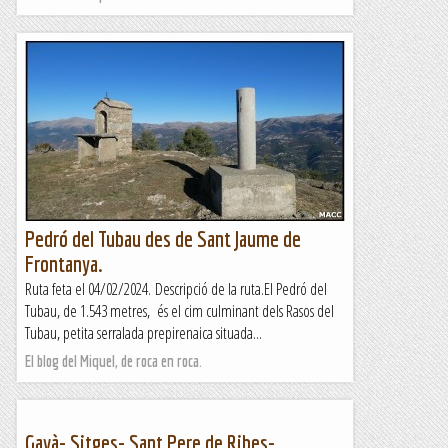
Pedró del Tubau des de Sant Jaume de
Frontanya.
Ruta feta el 04/02/2024. Descripció de la ruta.El Pedró del
Tubau, de 1.543 metres, és el cim culminant dels Rasos del
Tubau, petita serralada prepirenaica situada...
El blog del Miquel, de roca en roca.
Gavà- Sitges- Sant Pere de Ribes-