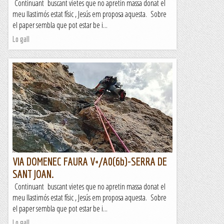
Continuant buscant vietes que no apretin massa donat el
meu llastimós estat físic , Jesús em proposa aquesta. Sobre
el paper sembla que pot estar be i...
Lo gall
VIA DOMENEC FAURA V+/A0(6b)-SERRA DE
SANT JOAN.
Continuant buscant vietes que no apretin massa donat el
meu llastimós estat físic , Jesús em proposa aquesta. Sobre
el paper sembla que pot estar be i...
Lo gall