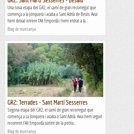
Una nova etapa del GR2, el camí de gran recorregut que
comença a la Jonquera i acaba a Sant Adrià de Besòs. Avui
hem deixat enrere l’Alt Empordà i hem entrat a la...
Blog de muntanya
GR2: Terrades - Sant Martí Sesserres
Segona etapa del GR2, el camí de gran recorregut que
comença a La Jonquera i acaba a Sant Adrià. Avui hem seguit
recorrent l'Alt Empordà sortint de la petita...
Blog de muntanya