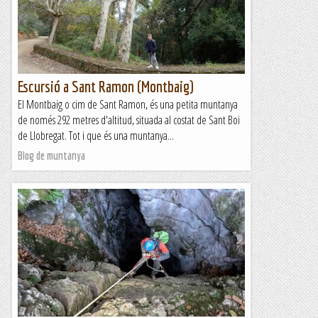
itinerari circular que té el principal centre...
Blog de muntanya
Escursió a Sant Ramon (Montbaig)
El Montbaig o cim de Sant Ramon, és una petita muntanya
de només 292 metres d'altitud, situada al costat de Sant Boi
de Llobregat. Tot i que és una muntanya...
Blog de muntanya