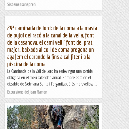
Sisbemessanapren
29ª caminada de lord: de la coma a la masia
de pujol del racó a la canal de la vella, font
de la casanova, el camí vell i font del prat
major. baixada al coll de coma pregona on
agafem el carandella fins a cal fiter i a la
piscina de la coma
La Caminada de la Vall de Lord ha esdevingut una sortida
obligada en el meu calendari anual. Sempre es fa en el
dissabte de Setmana Santa i l’organització és meravellosa,...
Excursions del Joan Ramon