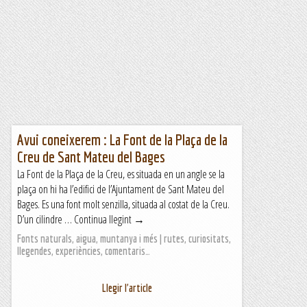
Avui coneixerem : La Font de la Plaça de la
Creu de Sant Mateu del Bages
La Font de la Plaça de la Creu, es situada en un angle se la
plaça on hi ha l’edifici de l’Ajuntament de Sant Mateu del
Bages. Es una font molt senzilla, situada al costat de la Creu.
D’un cilindre … Continua llegint →
Fonts naturals, aigua, muntanya i més | rutes, curiositats,
llegendes, experiències, comentaris…
Llegir l'article