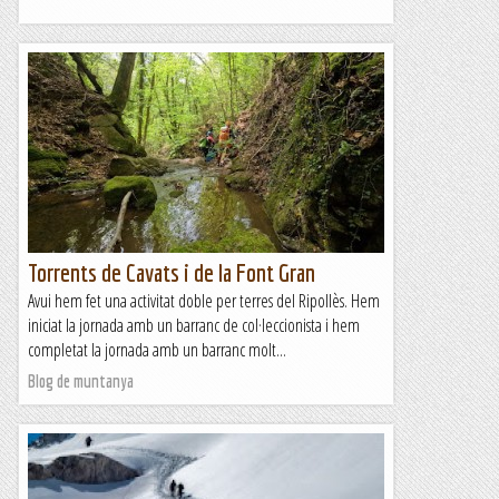
Torrents de Cavats i de la Font Gran
Avui hem fet una activitat doble per terres del Ripollès. Hem
iniciat la jornada amb un barranc de col·leccionista i hem
completat la jornada amb un barranc molt...
Blog de muntanya