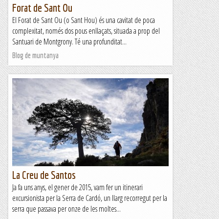
Forat de Sant Ou
El Forat de Sant Ou (o Sant Hou) és una cavitat de poca
complexitat, només dos pous enllaçats, situada a prop del
Santuari de Montgrony. Té una profunditat...
Blog de muntanya
La Creu de Santos
Ja fa uns anys, el gener de 2015, vam fer un itinerari
excursionista per la Serra de Cardó, un llarg recorregut per la
serra que passava per onze de les moltes...