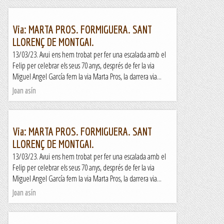
Via: MARTA PROS. FORMIGUERA. SANT
LLORENÇ DE MONTGAI.
13/03/23. Avui ens hem trobat per fer una escalada amb el
Felip per celebrar els seus 70 anys, després de fer la via
Miguel Angel García fem la via Marta Pros, la darrera via...
Joan asín
Via: MARTA PROS. FORMIGUERA. SANT
LLORENÇ DE MONTGAI.
13/03/23. Avui ens hem trobat per fer una escalada amb el
Felip per celebrar els seus 70 anys, després de fer la via
Miguel Angel García fem la via Marta Pros, la darrera via...
Joan asín