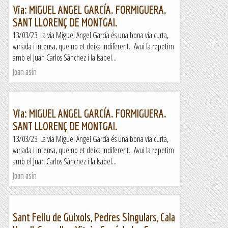
Via: MIGUEL ANGEL GARCÍA. FORMIGUERA.
SANT LLORENÇ DE MONTGAI.
13/03/23. La via Miguel Angel García és una bona via curta,
variada i intensa, que no et deixa indiferent. Avui la repetim
amb el Juan Carlos Sánchez i la Isabel...
Joan asín
Via: MIGUEL ANGEL GARCÍA. FORMIGUERA.
SANT LLORENÇ DE MONTGAI.
13/03/23. La via Miguel Angel García és una bona via curta,
variada i intensa, que no et deixa indiferent. Avui la repetim
amb el Juan Carlos Sánchez i la Isabel...
Joan asín
Sant Feliu de Guixols, Pedres Singulars, Cala