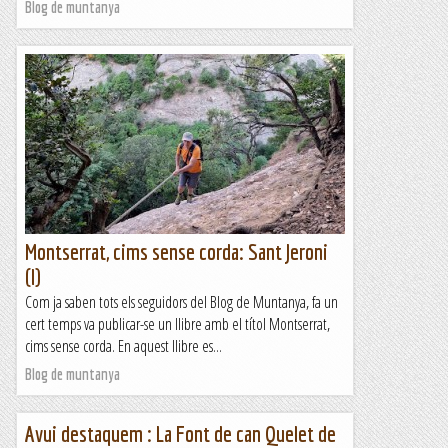
Blog de muntanya
Montserrat, cims sense corda: Sant Jeroni
(I)
Com ja saben tots els seguidors del Blog de Muntanya, fa un
cert temps va publicar-se un llibre amb el títol Montserrat,
cims sense corda. En aquest llibre es...
Blog de muntanya
Avui destaquem : La Font de can Quelet de