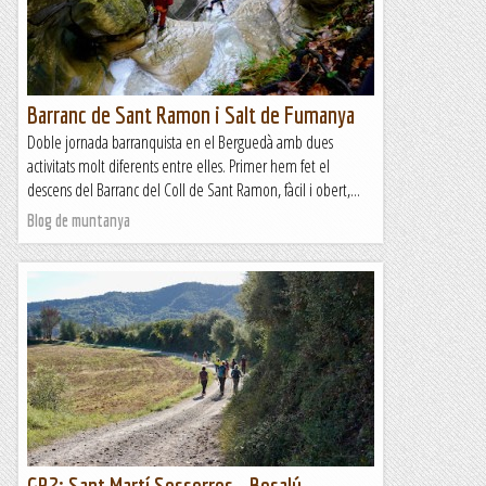
Barranc de Sant Ramon i Salt de Fumanya
Doble jornada barranquista en el Berguedà amb dues
activitats molt diferents entre elles. Primer hem fet el
descens del Barranc del Coll de Sant Ramon, fàcil i obert,...
Blog de muntanya
GR2: Sant Martí Sesserres - Besalú