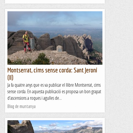
Montserrat, cims sense corda: Sant Jeroni
(II)
Ja fa quatre anys que es va publicar el llibre Montserrat, cims
sense corda. En aquesta publicació es proposa un bon grapat
d'ascensions a roques i agulles de...
Blog de muntanya