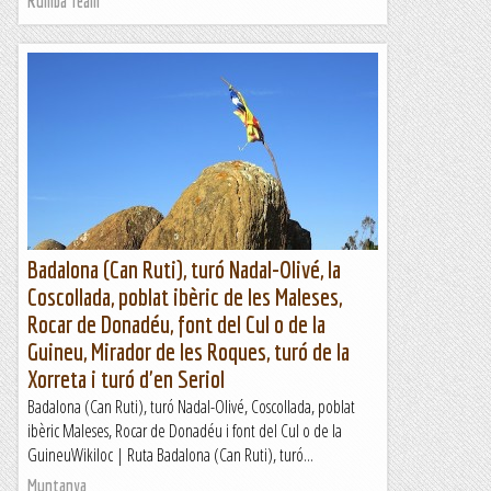
Rumba Team
Badalona (Can Ruti), turó Nadal-Olivé, la
Coscollada, poblat ibèric de les Maleses,
Rocar de Donadéu, font del Cul o de la
Guineu, Mirador de les Roques, turó de la
Xorreta i turó d'en Seriol
Badalona (Can Ruti), turó Nadal-Olivé, Coscollada, poblat
ibèric Maleses, Rocar de Donadéu i font del Cul o de la
GuineuWikiloc | Ruta Badalona (Can Ruti), turó...
Muntanya