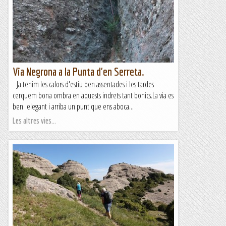
Via Negrona a la Punta d'en Serreta.
Ja tenim les calors d'estiu ben assentades i les tardes
cerquem bona ombra en aquests indrets tant bonics.La via es
ben elegant i arriba un punt que ens aboca...
Les altres vies...