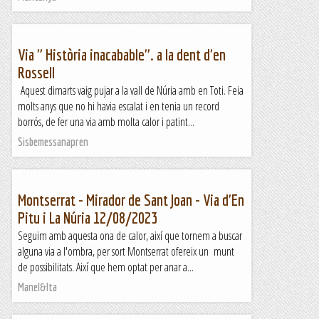
Via " Història inacabable". a la dent d'en
Rossell
Aquest dimarts vaig pujar a la vall de Núria amb en Toti. Feia
molts anys que no hi havia escalat i en tenia un record
borrós, de fer una via amb molta calor i patint...
Sisbemessanapren
Montserrat - Mirador de Sant Joan - Via d'En
Pitu i La Núria 12/08/2023
Seguim amb aquesta ona de calor, així que tornem a buscar
alguna via a l'ombra, per sort Montserrat ofereix un munt
de possibilitats. Així que hem optat per anar a...
Manel&Ita