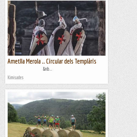
Ametlla Merola .. Circular dels Templàris
&nb...
Kimisades