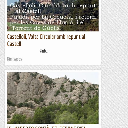
Castellolí, Volta Circular amb repunt al
Castell
&nb...
Kimisades