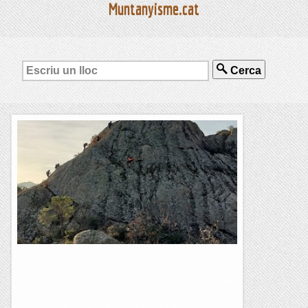
Muntanyisme.cat
Cerca