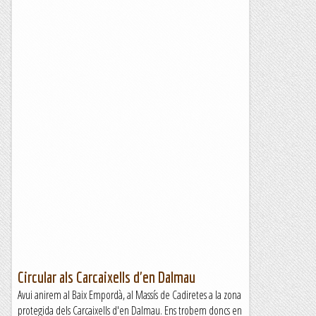
Circular als Carcaixells d'en Dalmau
Avui anirem al Baix Empordà, al Massís de Cadiretes a la zona
protegida dels Carcaixells d'en Dalmau. Ens trobem doncs en