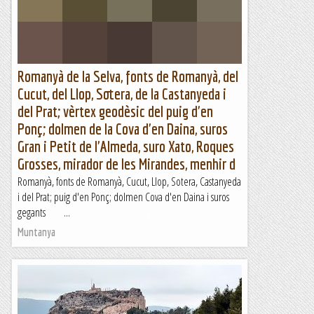
Els Visas
Romanyà de la Selva, fonts de Romanyà, del
Cucut, del Llop, Sotera, de la Castanyeda i
del Prat; vèrtex geodèsic del puig d'en
Ponç; dolmen de la Cova d'en Daina, suros
Gran i Petit de l'Almeda, suro Xato, Roques
Grosses, mirador de les Mirandes, menhir d
Romanyà, fonts de Romanyà, Cucut, Llop, Sotera, Castanyeda
i del Prat; puig d'en Ponç; dolmen Cova d'en Daina i suros
gegants ...
Muntanya