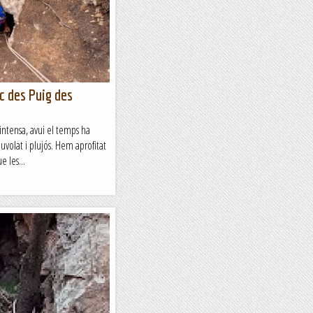
nc des Puig des
intensa, avui el temps ha
uvolat i plujós. Hem aprofitat
 les...