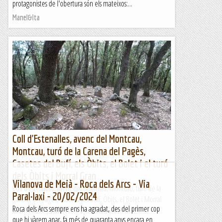
protagonistes de l'obertura són els mateixos:...
Manel&Ita
Coll d'Estenalles, avenc del Montcau,
Montcau, turó de la Carena del Pagès,
Casetes del Bufí, els Òbits, el Bolet i el turó
dels Òbits i Morral Gran
Vilanova de Meià - Roca dels Arcs - Via
Coll d'Estenalles, avenc del Montcau, Montcau, turó de la
Paral·laxi - 20/02/2024
Carena del Pagès, Casetes del Bufí, Òbits, el Bolet i Morral
Roca dels Arcs sempre ens ha agradat, des del primer cop
GranWikiloc | Ruta Coll d'Estenalles, avenc del...
que hi vàrem anar, fa més de quaranta anys encara en