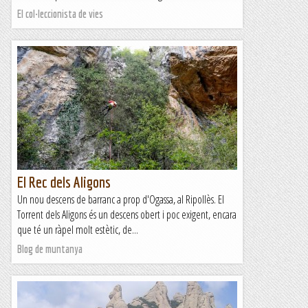
El col·leccionista de vies
El Rec dels Aligons
Un nou descens de barranc a prop d'Ogassa, al Ripollès. El
Torrent dels Aligons és un descens obert i poc exigent, encara
que té un ràpel molt estètic, de...
Blog de muntanya