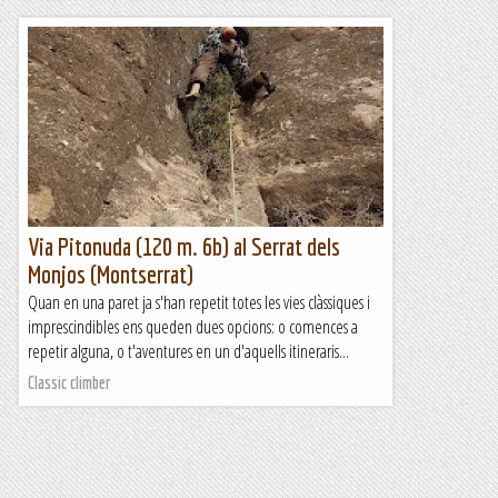
Via Pitonuda (120 m. 6b) al Serrat dels
Monjos (Montserrat)
Quan en una paret ja s'han repetit totes les vies clàssiques i
imprescindibles ens queden dues opcions: o comences a
repetir alguna, o t'aventures en un d'aquells itineraris...
Classic climber