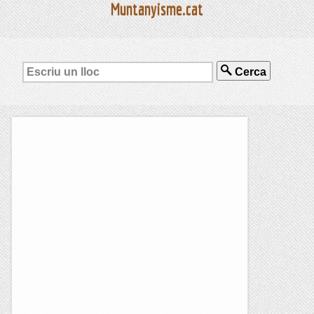
Muntanyisme.cat
Cerca