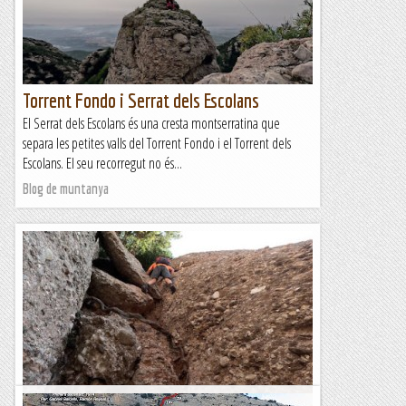
Salnitre. Ha estat un recorregut molt...
Blog de muntanya
Torrent Fondo i Serrat dels Escolans
El Serrat dels Escolans és una cresta montserratina que
separa les petites valls del Torrent Fondo i el Torrent dels
Escolans. El seu recorregut no és...
Blog de muntanya