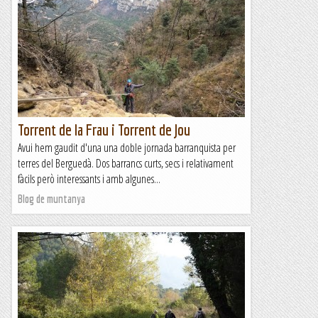
Torrent de la Frau i Torrent de Jou
Avui hem gaudit d'una una doble jornada barranquista per
terres del Berguedà. Dos barrancs curts, secs i relativament
fàcils però interessants i amb algunes...
Blog de muntanya