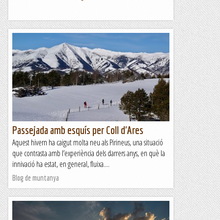
Passejada amb esquís per Coll d'Ares
Aquest hivern ha caigut molta neu als Pirineus, una situació
que contrasta amb l’experiència dels darrers anys, en què la
innivació ha estat, en general, fluixa....
Blog de muntanya