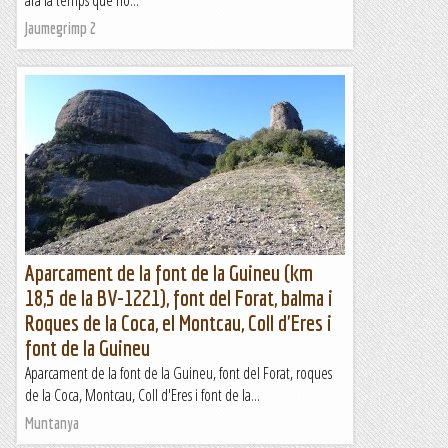
ara fa temps que no...
Jaumegrimp 2
Aparcament de la font de la Guineu (km
18,5 de la BV-1221), font del Forat, balma i
Roques de la Coca, el Montcau, Coll d'Eres i
font de la Guineu
Aparcament de la font de la Guineu, font del Forat, roques
de la Coca, Montcau, Coll d'Eres i font de la...
Muntanya