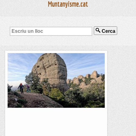
Muntanyisme.cat
Cerca