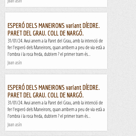
Joan asín
ESPERÓ DELS MANEIRONS variant DÍEDRE.
PARET DEL GRAU. COLL DE NARGÓ.
31/01/24. Avui anem a la Paret del Grau, amb la intenció de
fer l'esperó dels Maneirons, quan arribem a peu de via està a
l'ombra i la roca freda, dubtem ? el primer tram és...
Joan asín
ESPERÓ DELS MANEIRONS variant DÍEDRE.
PARET DEL GRAU. COLL DE NARGÓ.
31/01/24. Avui anem a la Paret del Grau, amb la intenció de
fer l'esperó dels Maneirons, quan arribem a peu de via està a
l'ombra i la roca freda, dubtem ? el primer tram és...
Joan asín