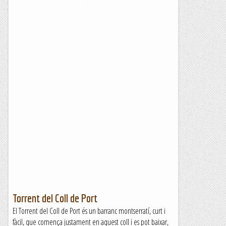
Torrent del Coll de Port
El Torrent del Coll de Port és un barranc montserratí, curt i
fàcil, que comença justament en aquest coll i es pot baixar,