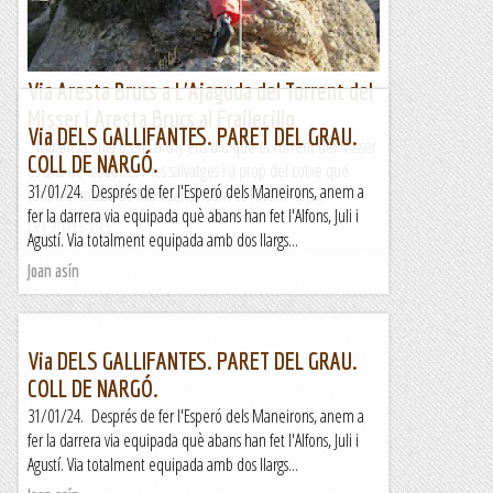
Via Aresta Brucs a L'Ajaguda del Torrent del
Misser i Aresta Brucs al Frailecillo
Via DELS GALLIFANTES. PARET DEL GRAU.
Mirant la guia d'en Luichy ens diu que el Torrent del Misser
COLL DE NARGÓ.
es una de les zones mes salvatges i a prop del cotxe que
31/01/24. Després de fer l'Esperó dels Maneirons, anem a
tenim al massis de Montserrat.Com es Hivern fem...
fer la darrera via equipada què abans han fet l'Alfons, Juli i
Les altres vies...
Agustí. Via totalment equipada amb dos llargs...
Joan asín
Via DELS GALLIFANTES. PARET DEL GRAU.
COLL DE NARGÓ.
31/01/24. Després de fer l'Esperó dels Maneirons, anem a
fer la darrera via equipada què abans han fet l'Alfons, Juli i
Agustí. Via totalment equipada amb dos llargs...