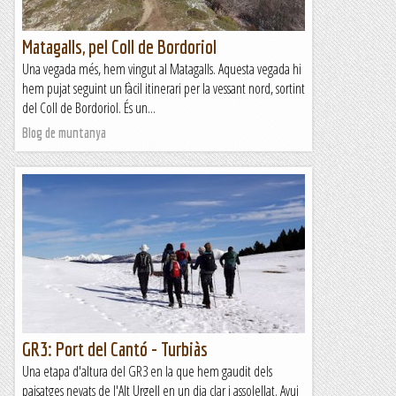
Matagalls, pel Coll de Bordoriol
Una vegada més, hem vingut al Matagalls. Aquesta vegada hi
hem pujat seguint un fàcil itinerari per la vessant nord, sortint
del Coll de Bordoriol. És un...
Blog de muntanya
GR3: Port del Cantó - Turbiàs
Una etapa d'altura del GR3 en la que hem gaudit dels
paisatges nevats de l'Alt Urgell en un dia clar i assolellat. Avui