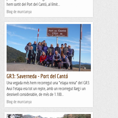
hem sortit del Port del Cantó, al límit...
Blog de muntanya
GR3: Saverneda - Port del Cantó
Una vegada més hem recorregut una "etapa reina" del GR3.
Avui l'etapa era tot un repte, amb un recorregut llarg i un
desnivell considerable, de més de 1.100...
Blog de muntanya