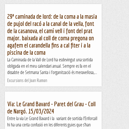
29ª caminada de lord: de la coma a la masia
de pujol del racó a la canal de la vella, font
de la casanova, el camí vell i font del prat
major. baixada al coll de coma pregona on
agafem el carandella fins a cal fiter i a la
piscina de la coma
La Caminada de la Vall de Lord ha esdevingut una sortida
obligada en el meu calendari anual. Sempre es fa en el
dissabte de Setmana Santa i l’organització és meravellosa,...
Excursions del Joan Ramon
Via: Le Grand Bavard - Paret del Grau - Coll
de Nargó. 15/03/2024
Entre la via Le Grand Bavard i la variant de sortida l’Enforcall
hi ha una certa confusió en les diferents guies que s’han