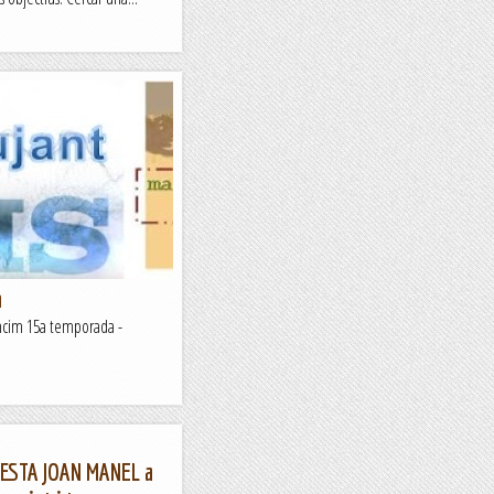
m
mcim 15a temporada -
RESTA JOAN MANEL a