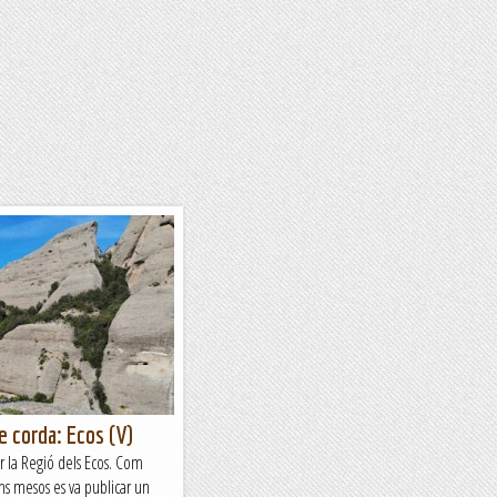
e corda: Ecos (V)
 la Regió dels Ecos. Com
uns mesos es va publicar un