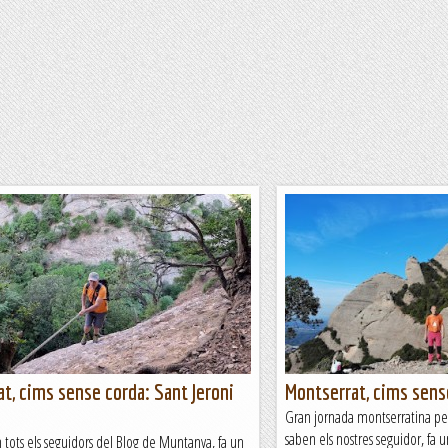
t, cims sense corda: Sant Jeroni
Montserrat, cims sens
Gran jornada montserratina per
saben els nostres seguidor, fa 
tots els seguidors del Blog de Muntanya, fa un