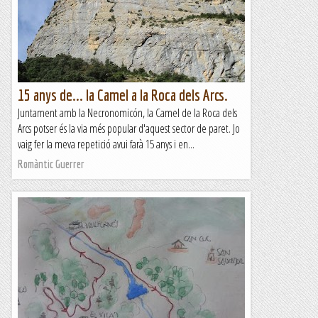
15 anys de... la Camel a la Roca dels Arcs.
Juntament amb la Necronomicón, la Camel de la Roca dels
Arcs potser és la via més popular d'aquest sector de paret. Jo
vaig fer la meva repetició avui farà 15 anys i en...
Romàntic Guerrer