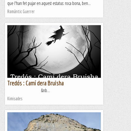
que l'han fet pujar en aquest estatus: roca bona, ben...
Romàntic Guerrer
Tredós : Camí dera Bruisha
&nb...
Kimisades