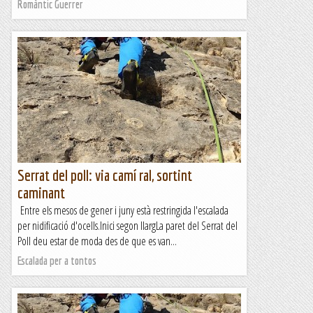
Romàntic Guerrer
Serrat del poll: via camí ral, sortint
caminant
Entre els mesos de gener i juny està restringida l'escalada
per nidificació d'ocells.Inici segon llargLa paret del Serrat del
Poll deu estar de moda des de que es van...
Escalada per a tontos