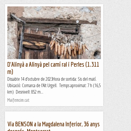
D'Alinyà a Alinyà pel camí ral i Perles (1.311
m)
Dissabte 14 d’octubre de 2023Hora de sortida: Sis del matí.
Ubicació: Comarca de l’Alt Urgell. Temps aproximat: 7 h (16,5
km) Desnivell: 852 m...
Maifemcim.cat
Via BENSON a la Magdalena Inferior, 36 anys