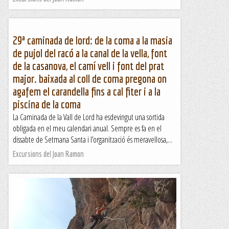
29ª caminada de lord: de la coma a la masia
de pujol del racó a la canal de la vella, font
de la casanova, el camí vell i font del prat
major. baixada al coll de coma pregona on
agafem el carandella fins a cal fiter i a la
piscina de la coma
La Caminada de la Vall de Lord ha esdevingut una sortida
obligada en el meu calendari anual. Sempre es fa en el
dissabte de Setmana Santa i l’organització és meravellosa,...
Excursions del Joan Ramon