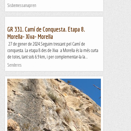
Sisbemessanapren
GR 331. Camí de Conquesta. Etapa 8.
Morella- Xiva- Morella
27 de gener de 2024.Seguim trescant pel Camí de
conquesta. La etapa 8 des de Xiva a Morella és la més curta
de totes, tant sols 6.9 km, i per complementar-la la...
Senderes