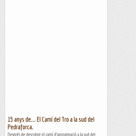
15 anys de... El Camí del Tro a la sud del
Pedraforca.
Després de descobrir el camí d'aproximació a la sud del