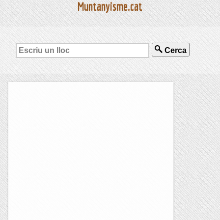
Muntanyisme.cat
Cerca