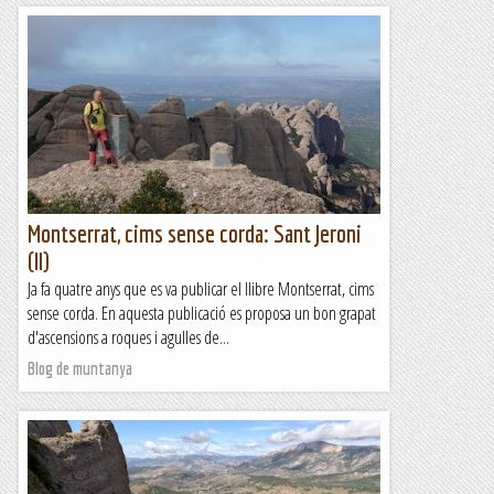
Montserrat, cims sense corda: Sant Jeroni
(II)
Ja fa quatre anys que es va publicar el llibre Montserrat, cims
sense corda. En aquesta publicació es proposa un bon grapat
d'ascensions a roques i agulles de...
Blog de muntanya