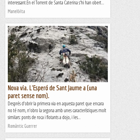
interessant.En el Torrent de Santa Caterina s'hi han obert...
Manel&Ita
Nova via. L'Esperó de Sant Jaume a (una
paret sense nom).
Després d'obrir la primera via en aquesta paret que encara
no té nom, n'obro la segona amb unes característiques molt
similars: ponts de roca i flotants a dojo, i les...
Romàntic Guerrer