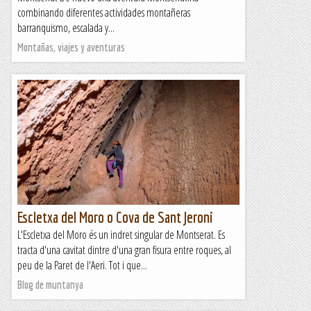
combinando diferentes actividades montañeras
barranquismo, escalada y...
Montañas, viajes y aventuras
Escletxa del Moro o Cova de Sant Jeroni
L'Escletxa del Moro és un indret singular de Montserat. Es
tracta d'una cavitat dintre d'una gran fisura entre roques, al
peu de la Paret de l'Aeri. Tot i que...
Blog de muntanya