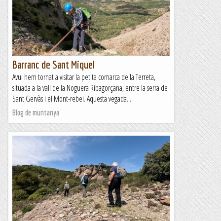
Barranc de Sant Miquel
Avui hem tornat a visitar la petita comarca de la Terreta,
situada a la vall de la Noguera Ribagorçana, entre la serra de
Sant Gervàs i el Mont-rebei. Aquesta vegada...
Blog de muntanya