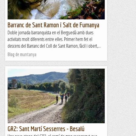
Barranc de Sant Ramon i Salt de Fumanya
Doble jornada barranquista en el Berguedà amb dues
activitats molt diferents entre elles. Primer hem fet el
descens del Barranc del Coll de Sant Ramon, fàcil i obert,...
Blog de muntanya
GR2: Sant Martí Sesserres - Besalú