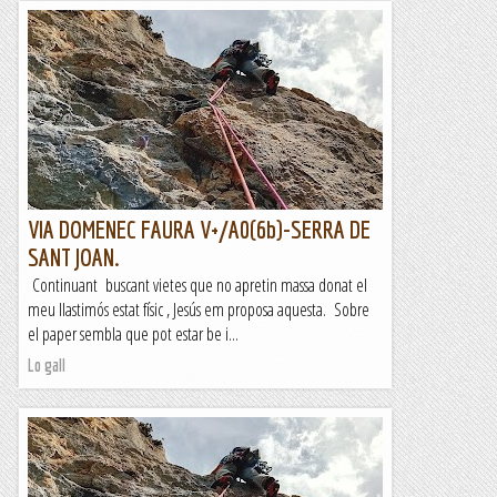
VIA DOMENEC FAURA V+/A0(6b)-SERRA DE
SANT JOAN.
Continuant buscant vietes que no apretin massa donat el
meu llastimós estat físic , Jesús em proposa aquesta. Sobre
el paper sembla que pot estar be i...
Lo gall