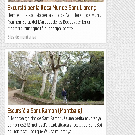
Excursió per la Roca Mur de Sant Llorenç
Hem fet una excursió per la zona de Sant Llorenç de Munt.
Avui hem sortit del Marquet de les Roques per fer un
itinerari circular que té el principal centre...
Blog de muntanya
Escursió a Sant Ramon (Montbaig)
El Montbaig o cim de Sant Ramon, és una petita muntanya
de només 292 metres d'altitud, situada al costat de Sant Boi
de Llobregat. Tot i que és una muntanya...