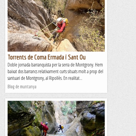
Torrents de Coma Ermada i Sant Ou
Doble jornada barranquista per la serra de Montgrony. Hem
baixat dos barrancs relativament curts situats molt a prop del
santuari de Montgrony, al Ripollès. En realitat...
Blog de muntanya