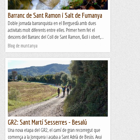
Barranc de Sant Ramon i Salt de Fumanya
Doble jornada barranquista en el Berguedà amb dues
activitats molt diferents entre elles. Primer hem fet el
descens del Barranc del Coll de Sant Ramon, fàcil i obert,...
Blog de muntanya
GR2: Sant Martí Sesserres - Besalú
Una nova etapa del GR2, el camí de gran recorregut que
comença a la Jonquera i acaba a Sant Adrià de Besòs. Avui