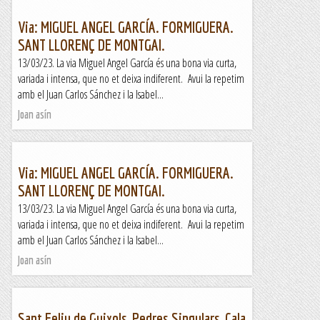
Via: MIGUEL ANGEL GARCÍA. FORMIGUERA.
SANT LLORENÇ DE MONTGAI.
13/03/23. La via Miguel Angel García és una bona via curta,
variada i intensa, que no et deixa indiferent. Avui la repetim
amb el Juan Carlos Sánchez i la Isabel...
Joan asín
Via: MIGUEL ANGEL GARCÍA. FORMIGUERA.
SANT LLORENÇ DE MONTGAI.
13/03/23. La via Miguel Angel García és una bona via curta,
variada i intensa, que no et deixa indiferent. Avui la repetim
amb el Juan Carlos Sánchez i la Isabel...
Joan asín
Sant Feliu de Guixols, Pedres Singulars, Cala