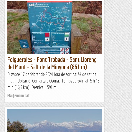
Folgueroles - Font Trobada - Sant Llorenç
del Munt - Salt de la Minyona (861 m)
Dissabte 17 de febrer de 2024Hora de sortida: ¾ de set del
matí. Ubicació: Comarca d’Osona. Temps aproximat: 5 h 15
min (16,3 km) Desnivell: 591 m...
Maifemcim.cat