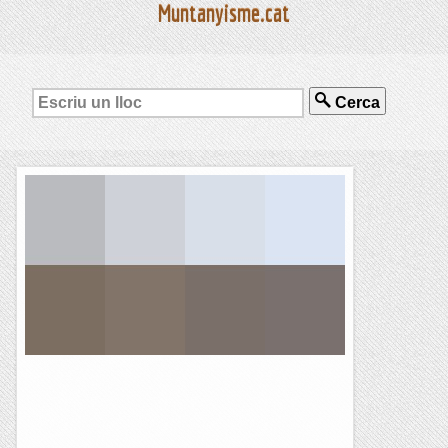
Muntanyisme.cat
Cerca