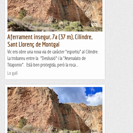
Aferrament insegur, 7a (37 m), Cilindre,
Sant Llorenç de Montgai
Vic ens obre una nova via de caràcter "esportiu" al Cilindre.
La trobareu entre la "Desilusió" i la "Arsenalato de
Titaponio". Està ben protegida, però la roca...
Lo gall