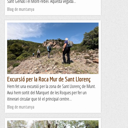
Sant Gervàs i el Mont-rebei. Aquesta vegada...
Blog de muntanya
Excursió per la Roca Mur de Sant Llorenç
Hem fet una excursió per la zona de Sant Llorenç de Munt.
Avui hem sortit del Marquet de les Roques per fer un
itinerari circular que té el principal centre...
Blog de muntanya