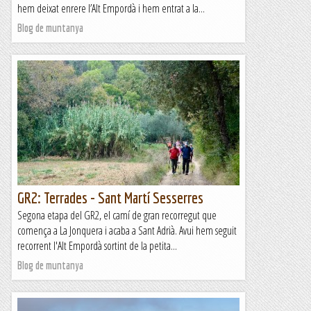
hem deixat enrere l’Alt Empordà i hem entrat a la...
Blog de muntanya
GR2: Terrades - Sant Martí Sesserres
Segona etapa del GR2, el camí de gran recorregut que
comença a La Jonquera i acaba a Sant Adrià. Avui hem seguit
recorrent l'Alt Empordà sortint de la petita...
Blog de muntanya