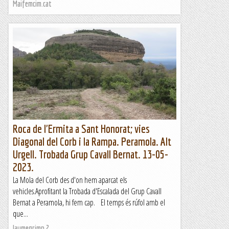
Maifemcim.cat
Roca de l'Ermita a Sant Honorat; vies
Diagonal del Corb i la Rampa. Peramola. Alt
Urgell. Trobada Grup Cavall Bernat. 13-05-
2023.
La Mola del Corb des d'on hem aparcat els
vehicles.Aprofitant la Trobada d'Escalada del Grup Cavall
Bernat a Peramola, hi fem cap. El temps és rúfol amb el
que...
Jaumegrimp 2