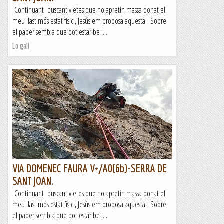
Continuant buscant vietes que no apretin massa donat el
meu llastimós estat físic , Jesús em proposa aquesta. Sobre
el paper sembla que pot estar be i...
Lo gall
VIA DOMENEC FAURA V+/A0(6b)-SERRA DE
SANT JOAN.
Continuant buscant vietes que no apretin massa donat el
meu llastimós estat físic , Jesús em proposa aquesta. Sobre
el paper sembla que pot estar be i...