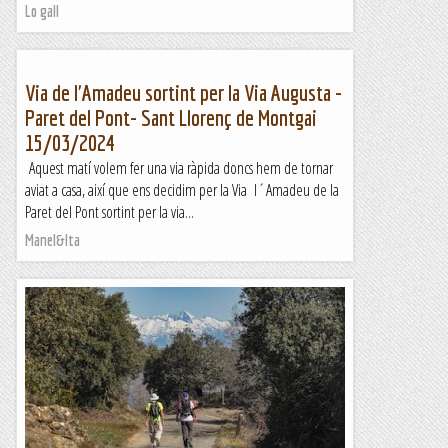
Lo gall
Via de l'Amadeu sortint per la Via Augusta -
Paret del Pont- Sant Llorenç de Montgai
15/03/2024
Aquest matí volem fer una via ràpida doncs hem de tornar
aviat a casa, així que ens decidim per la Via l´Amadeu de la
Paret del Pont sortint per la via...
Manel&Ita