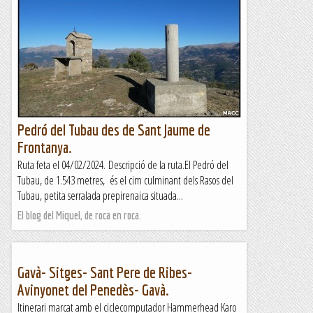
Pedró del Tubau des de Sant Jaume de
Frontanya.
Ruta feta el 04/02/2024. Descripció de la ruta.El Pedró del
Tubau, de 1.543 metres, és el cim culminant dels Rasos del
Tubau, petita serralada prepirenaica situada...
El blog del Miquel, de roca en roca.
Gavà- Sitges- Sant Pere de Ribes-
Avinyonet del Penedès- Gavà.
Itinerari marcat amb el ciclecomputador Hammerhead Karo