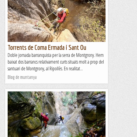
Torrents de Coma Ermada i Sant Ou
Doble jornada barranquista per la serra de Montgrony. Hem
baixat dos barrancs relativament curts situats molt a prop del
santuari de Montgrony, al Ripollès. En realitat...
Blog de muntanya