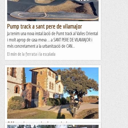
Pump track a sant pere de vilamajor
Ja tenim una nova instal.lació de Pumt track al Valles Oriental
i molt aprop de casa meva ... a SANT PERE DE VILAMAJOR i
més concretament a la urbanització de CAN...
El món de la ferrata i la escalada
Off road sant celoni a cardedeu