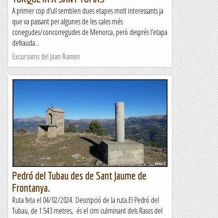
A primer cop d’ull semblen dues etapes molt interessants ja
que va passant per algunes de les cales més
conegudes/concorregudes de Menorca, però després l’etapa
defrauda...
Excursions del Joan Ramon
Pedró del Tubau des de Sant Jaume de
Frontanya.
Ruta feta el 04/02/2024. Descripció de la ruta.El Pedró del
Tubau, de 1.543 metres, és el cim culminant dels Rasos del