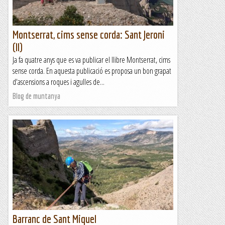
Montserrat, cims sense corda: Sant Jeroni
(II)
Ja fa quatre anys que es va publicar el llibre Montserrat, cims
sense corda. En aquesta publicació es proposa un bon grapat
d'ascensions a roques i agulles de...
Blog de muntanya
Barranc de Sant Miquel