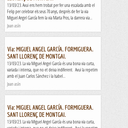
13/03/23. Avui ens hem trobat per fer una escalada amb el
Felip per celebrar els seus 70 anys, després de fer la via
Miguel Angel García fem la via Marta Pros, la darrera via...
Joan asín
Via: MIGUEL ANGEL GARCÍA. FORMIGUERA.
SANT LLORENÇ DE MONTGAI.
13/03/23. La via Miguel Angel García és una bona via curta,
variada i intensa, que no et deixa indiferent. Avui la repetim
amb el Juan Carlos Sánchez i la Isabel...
Joan asín
Via: MIGUEL ANGEL GARCÍA. FORMIGUERA.
SANT LLORENÇ DE MONTGAI.
13/03/23. La via Miguel Angel García és una bona via curta,