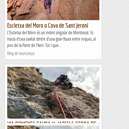
Escletxa del Moro o Cova de Sant Jeroni
L'Escletxa del Moro és un indret singular de Montserat. Es
tracta d'una cavitat dintre d'una gran fisura entre roques, al
peu de la Paret de l'Aeri. Tot i que...
Blog de muntanya
VIA DOMENEC FAURA V+/A0(6b)-SERRA DE