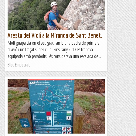
Aresta del Violí a la Miranda de Sant Benet.
Molt guapa via en el seu grau, amb una pedra de primera
divisió i un traçat súper xulo. Fins l'any 2013 es trobava
equipada amb parabolts i és considerava una escalada de...
Bloc Empotrat