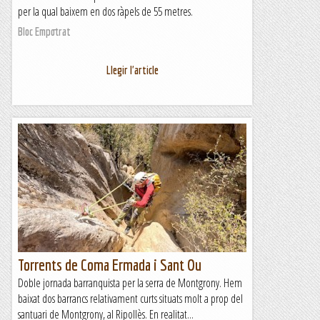
per la qual baixem en dos ràpels de 55 metres.
Bloc Empotrat
Llegir l'article
Torrents de Coma Ermada i Sant Ou
Doble jornada barranquista per la serra de Montgrony. Hem
baixat dos barrancs relativament curts situats molt a prop del
santuari de Montgrony, al Ripollès. En realitat...