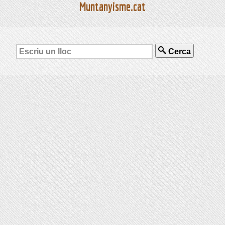
Muntanyisme.cat
Cerca