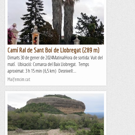
Camí Ral de Sant Boi de Llobregat (289 m)
Dimarts 30 de gener de 2024MatinalHora de sortida: Vuit del
matí. Ubicació: Comarca del Baix Llobregat. Temps
aproximat: 3 h 15 min (6,5 km) Desnivell:...
Maifemcim.cat