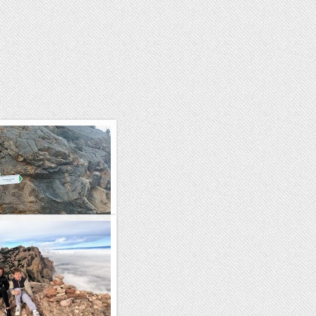
Seguili