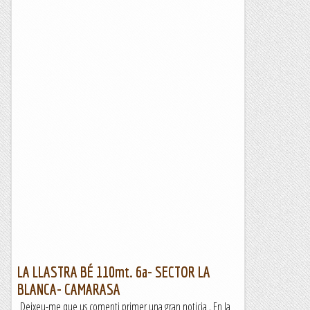
LA LLASTRA BÉ 110mt. 6a- SECTOR LA
BLANCA- CAMARASA
Deixeu-me que us comenti primer una gran noticia . En la