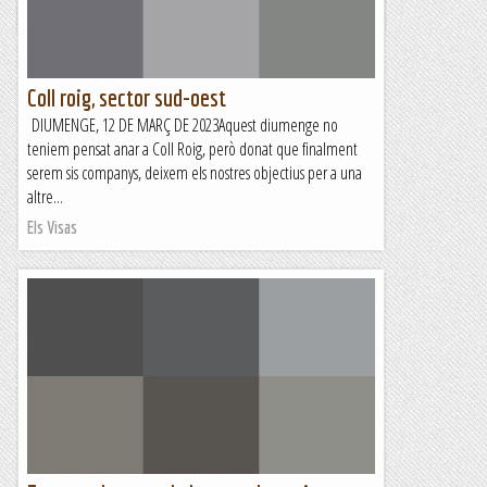
Els Visas
Coll roig, sector sud-oest
DIUMENGE, 12 DE MARÇ DE 2023Aquest diumenge no
teniem pensat anar a Coll Roig, però donat que finalment
serem sis companys, deixem els nostres objectius per a una
altre...
Els Visas