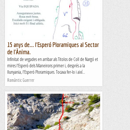
15 anys de... l'Esperó Ploramiques al Sector
de l'Ànima.
Infinitat de vegades en arribar als Titolos de Coll de Nargó et
mires l'Esperó dels Maneirons primer i, després a la
llunyania, l'Esperó Ploramiques. Tocava fer-lo i així...
Romàntic Guerrer