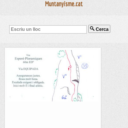
Muntanyisme.cat
Cerca