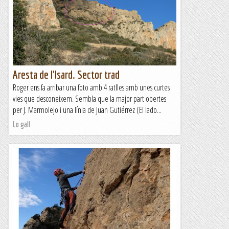
Aresta de l'Isard. Sector trad
Roger ens fa arribar una foto amb 4 ratlles amb unes curtes
vies que desconeixem. Sembla que la major part obertes
per J. Marmolejo i una línia de Juan Gutiérrez (El lado...
Lo gall