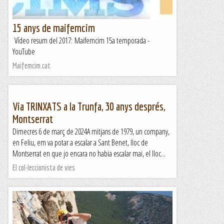
15 anys de maifemcim
Vídeo resum del 2017: Maifemcim 15a temporada -
YouTube
Maifemcim.cat
Via TRINXATS a la Trunfa, 30 anys després,
Montserrat
Dimecres 6 de març de 2024A mitjans de 1979, un company,
en Feliu, em va potar a escalar a Sant Benet, lloc de
Montserrat en que jo encara no habia escalar mai, el lloc...
El col·leccionista de vies