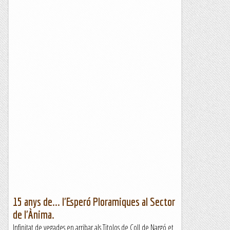
15 anys de... l'Esperó Ploramiques al Sector
de l'Ànima.
Infinitat de vegades en arribar als Titolos de Coll de Nargó et