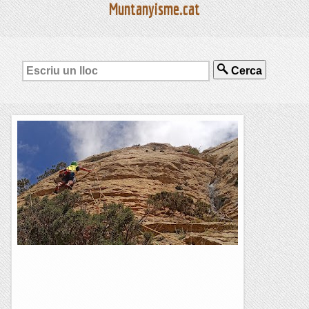
Muntanyisme.cat
Cerca