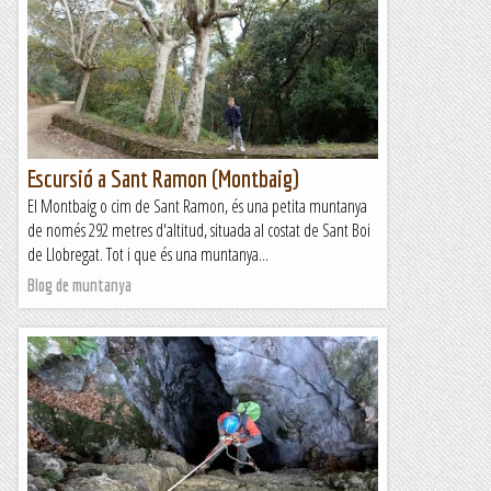
Escursió a Sant Ramon (Montbaig)
El Montbaig o cim de Sant Ramon, és una petita muntanya
de només 292 metres d'altitud, situada al costat de Sant Boi
de Llobregat. Tot i que és una muntanya...
Blog de muntanya