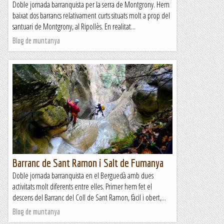
Doble jornada barranquista per la serra de Montgrony. Hem
baixat dos barrancs relativament curts situats molt a prop del
santuari de Montgrony, al Ripollès. En realitat...
Blog de muntanya
Barranc de Sant Ramon i Salt de Fumanya
Doble jornada barranquista en el Berguedà amb dues
activitats molt diferents entre elles. Primer hem fet el
descens del Barranc del Coll de Sant Ramon, fàcil i obert,...
Blog de muntanya