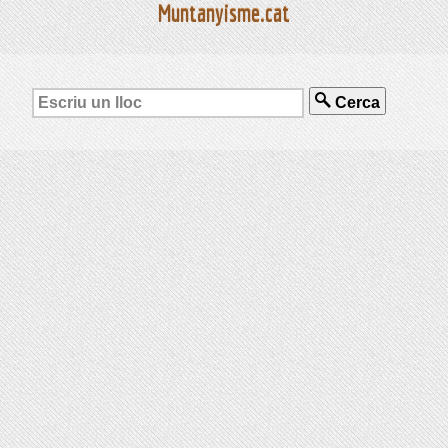
Muntanyisme.cat
Cerca