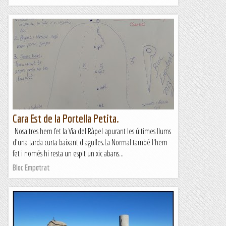
Cara Est de la Portella Petita.
Nosaltres hem fet la Via del Ràpel apurant les últimes llums
d'una tarda curta baixant d'agulles.La Normal també l'hem
fet i només hi resta un espit un xic abans...
Bloc Empotrat