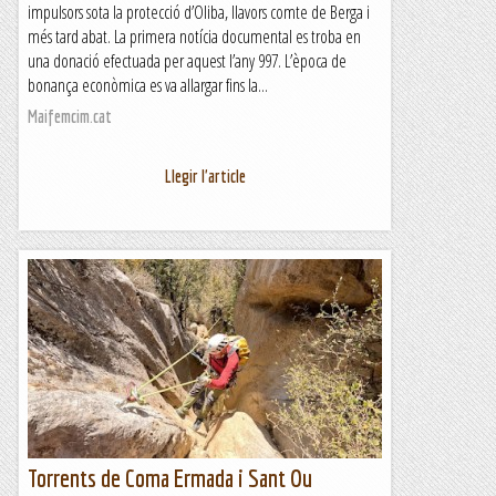
impulsors sota la protecció d’Oliba, llavors comte de Berga i
més tard abat. La primera notícia documental es troba en
una donació efectuada per aquest l’any 997. L’època de
bonança econòmica es va allargar fins la...
Maifemcim.cat
Llegir l'article
Torrents de Coma Ermada i Sant Ou