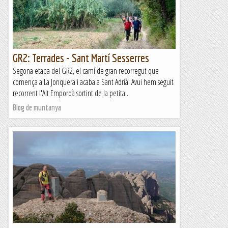
GR2: Terrades - Sant Martí Sesserres
Segona etapa del GR2, el camí de gran recorregut que
comença a La Jonquera i acaba a Sant Adrià. Avui hem seguit
recorrent l'Alt Empordà sortint de la petita...
Blog de muntanya