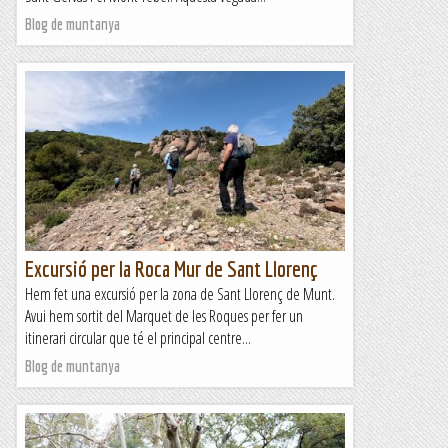
Blog de muntanya
Excursió per la Roca Mur de Sant Llorenç
Hem fet una excursió per la zona de Sant Llorenç de Munt.
Avui hem sortit del Marquet de les Roques per fer un
itinerari circular que té el principal centre...
Blog de muntanya