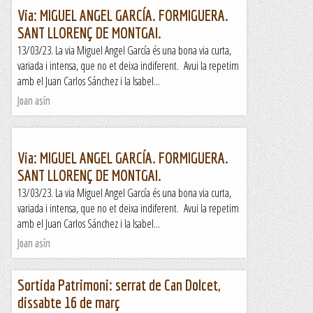
Via: MIGUEL ANGEL GARCÍA. FORMIGUERA.
SANT LLORENÇ DE MONTGAI.
13/03/23. La via Miguel Angel García és una bona via curta,
variada i intensa, que no et deixa indiferent. Avui la repetim
amb el Juan Carlos Sánchez i la Isabel...
Joan asín
Via: MIGUEL ANGEL GARCÍA. FORMIGUERA.
SANT LLORENÇ DE MONTGAI.
13/03/23. La via Miguel Angel García és una bona via curta,
variada i intensa, que no et deixa indiferent. Avui la repetim
amb el Juan Carlos Sánchez i la Isabel...
Joan asín
Sortida Patrimoni: serrat de Can Dolcet,
dissabte 16 de març