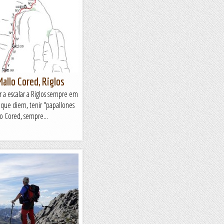
allo Cored, Riglos
 a escalar a Riglos sempre em
 que diem, tenir "papallones
lo Cored, sempre...