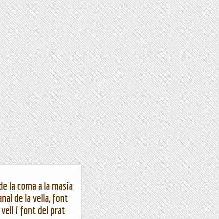
de la coma a la masia
anal de la vella, font
vell i font del prat