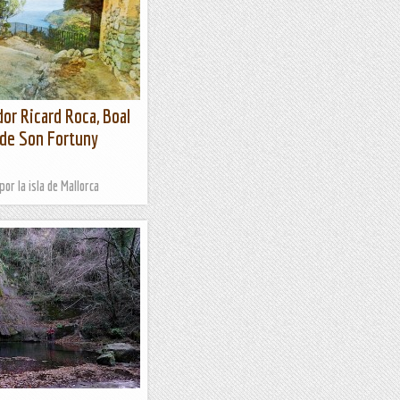
dor Ricard Roca, Boal
 de Son Fortuny
or la isla de Mallorca