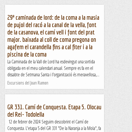
29ª caminada de lord: de la coma a la masia
de pujol del racó a la canal de la vella, font
de la casanova, el camí vell i font del prat
major. baixada al coll de coma pregona on
agafem el carandella fins a cal fiter i a la
piscina de la coma
La Caminada de la Vall de Lord ha esdevingut una sortida
obligada en el meu calendari anual. Sempre es fa en el
dissabte de Setmana Santa i l’organització és meravellosa,...
Excursions del Joan Ramon
GR 331. Camí de Conquesta. Etapa 5. Olocau
del Rei- Todolella
12 de febrer de 2024 Seguim descobrint el Camí de
Conquesta. L'etapa 5 del GR 331 "De la Naranja a la Mola", fa