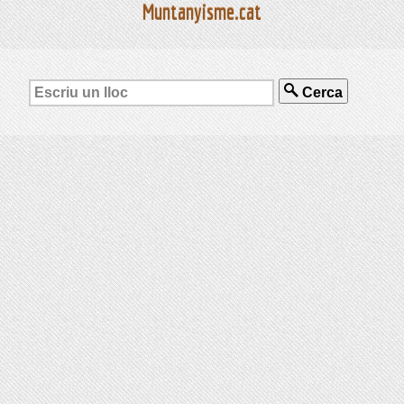
Muntanyisme.cat
Cerca