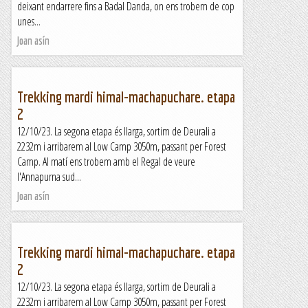
deixant endarrere fins a Badal Danda, on ens trobem de cop
unes...
Joan asín
Trekking mardi himal-machapuchare. etapa
2
12/10/23. La segona etapa és llarga, sortim de Deurali a
2232m i arribarem al Low Camp 3050m, passant per Forest
Camp. Al matí ens trobem amb el Regal de veure
l'Annapurna sud...
Joan asín
Trekking mardi himal-machapuchare. etapa
2
12/10/23. La segona etapa és llarga, sortim de Deurali a
2232m i arribarem al Low Camp 3050m, passant per Forest