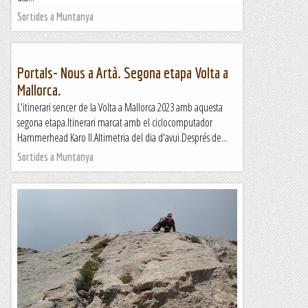
Sortides a Muntanya
Portals- Nous a Artà. Segona etapa Volta a
Mallorca.
L'itinerari sencer de la Volta a Mallorca 2023 amb aquesta
segona etapa.Itinerari marcat amb el ciclocomputador
Hammerhead Karo II.Altimetria del dia d'avui.Després de...
Sortides a Muntanya