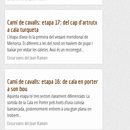
Cami de cavalls: etapa 17: del cap d'artrutx
a cala turqueta
L’etapa d’avui és la primera del vessant meridional de
Menorca. Es diferent a les del nord on havíem de pujar i
baixar per visitar les caletes. Avui és un recorregut...
Excursions del Joan Ramon
Camí de cavalls: etapa 16: de cala en porter
a son bou
Aquesta etapa té tres sectors clarament diferenciats: La
sortida de la Cala en Porter pels horts d’una curiosa
barrancada, posteriorment entrem a una gran plana on
trobem...
Excursions del Joan Ramon