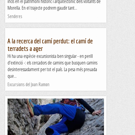
incís en el patrimoni històric i arquitectònic dels voltants de
Morella. En el trajecte podrem gaudir tant...
Senderes
A la recerca del camí perdut: el camí de
terradets a ager
Hi ha una espècie excursionista ben singular - en perill
d'extinció -: els cercadors de camins que busquen camins
desinteressadament per tot el país. La pesa més preuada
que...
Excursions del Joan Ramon