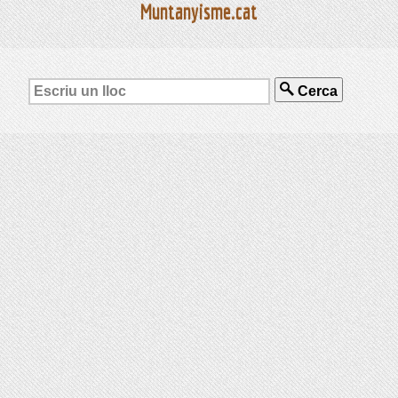
Muntanyisme.cat
Cerca