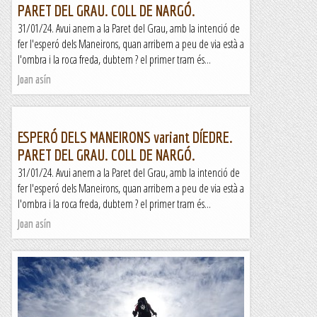
PARET DEL GRAU. COLL DE NARGÓ.
31/01/24. Avui anem a la Paret del Grau, amb la intenció de
fer l'esperó dels Maneirons, quan arribem a peu de via està a
l'ombra i la roca freda, dubtem ? el primer tram és...
Joan asín
ESPERÓ DELS MANEIRONS variant DÍEDRE.
PARET DEL GRAU. COLL DE NARGÓ.
31/01/24. Avui anem a la Paret del Grau, amb la intenció de
fer l'esperó dels Maneirons, quan arribem a peu de via està a
l'ombra i la roca freda, dubtem ? el primer tram és...
Joan asín