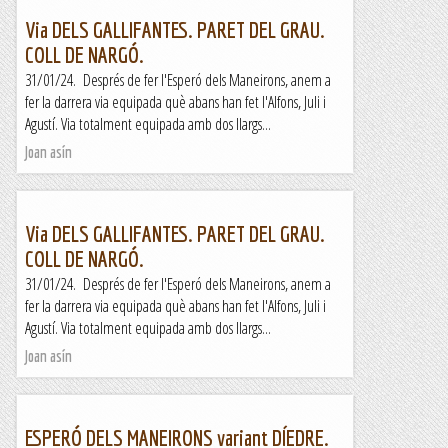
Via DELS GALLIFANTES. PARET DEL GRAU.
COLL DE NARGÓ.
31/01/24. Després de fer l'Esperó dels Maneirons, anem a
fer la darrera via equipada què abans han fet l'Alfons, Juli i
Agustí. Via totalment equipada amb dos llargs...
Joan asín
Via DELS GALLIFANTES. PARET DEL GRAU.
COLL DE NARGÓ.
31/01/24. Després de fer l'Esperó dels Maneirons, anem a
fer la darrera via equipada què abans han fet l'Alfons, Juli i
Agustí. Via totalment equipada amb dos llargs...
Joan asín
ESPERÓ DELS MANEIRONS variant DÍEDRE.