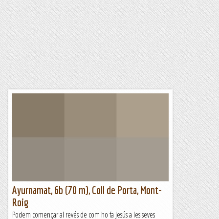
Ayurnamat, 6b (70 m), Coll de Porta, Mont-
Roig
Podem començar al revés de com ho fa Jesús a les seves