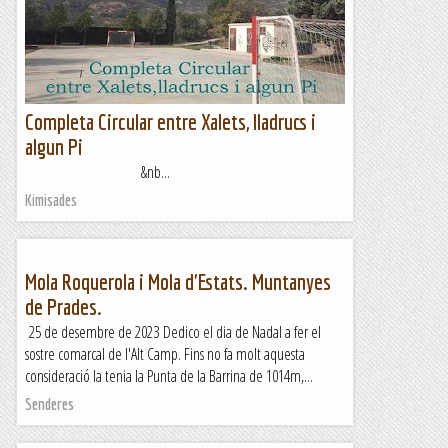
Completa Circular entre Xalets, lladrucs i
algun Pi
&nb...
Kimisades
Mola Roquerola i Mola d'Estats. Muntanyes
de Prades.
25 de desembre de 2023 Dedico el dia de Nadal a fer el
sostre comarcal de l'Alt Camp. Fins no fa molt aquesta
consideració la tenia la Punta de la Barrina de 1014m,...
Senderes