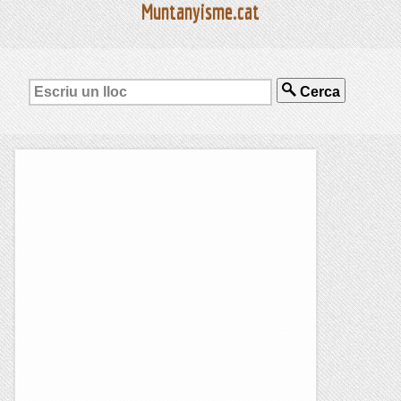
Muntanyisme.cat
Cerca