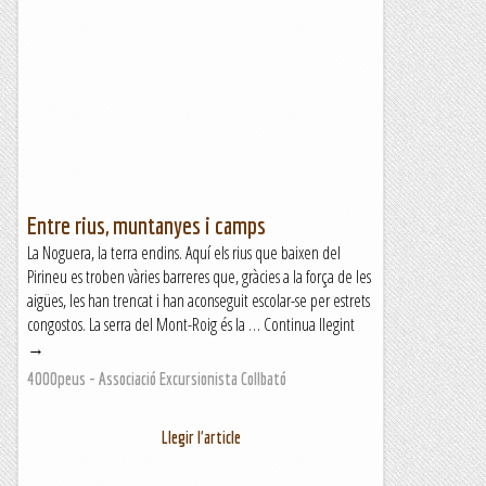
Entre rius, muntanyes i camps
La Noguera, la terra endins. Aquí els rius que baixen del
Pirineu es troben vàries barreres que, gràcies a la força de les
aigües, les han trencat i han aconseguit escolar-se per estrets
congostos. La serra del Mont-Roig és la … Continua llegint
→
4000peus - Associació Excursionista Collbató
Llegir l'article