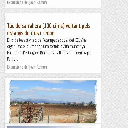
Excursions del Joan Ramon
Tuc de sarrahera (100 cims) voltant pels
estanys de rius i redon
Dins de les activitats de l'Acampada social del CEL s'ha
organitzat el diumenge una sortida d'Alta muntanya.
Pujarem a l'estany de Rius i des d'allí ens enfilarem cap a
l'altiu...
Excursions del Joan Ramon