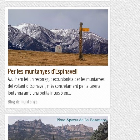
Per les muntanyes d'Espinavell
Avui hem fet un recorregut excursionista per les muntanyes
del voltant d'Espinavell, més concretament per la carena
fonterera amb una petita incursió en...
Blog de muntanya