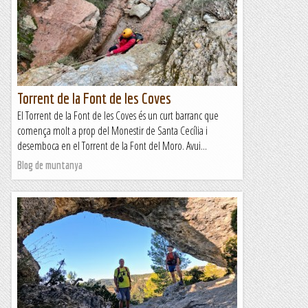
Torrent de la Font de les Coves
El Torrent de la Font de les Coves és un curt barranc que
comença molt a prop del Monestir de Santa Cecília i
desemboca en el Torrent de la Font del Moro. Avui...
Blog de muntanya