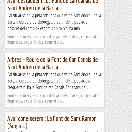
Avui destaquem : La Font de can Canals de
Sant Andreu de la Barca.
Cal situar-se en la pista asfaltada que va de Sant Andreu de la
Barca a Corbera de Llobregat, al sortir de la població i
després del complex esportiu on tb n’hi ha una...
Fonts naturals, aigua, muntanya i més | rutes, curiositats,
llegendes, experiències, comentaris…
Arbres – Roure de la Font de Can Canals de
Sant Andreu de la Barca
Cal situar-se en la pista asfaltada que va de Sant Andreu de la
Barca a Corbera de Llobregat, al sortir de la població a
l’esquerra hi ha la Font de can Canals. Tot abans de...
Fonts naturals, aigua, muntanya i més | rutes, curiositats,
llegendes, experiències, comentaris…
Avui coneixerem : La Font de Sant Ramon
(Segarra)