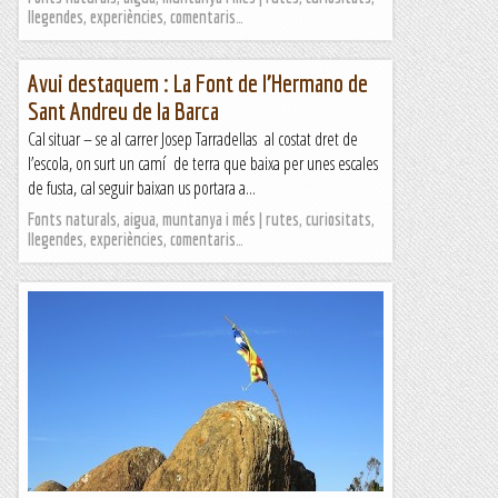
llegendes, experiències, comentaris…
Avui destaquem : La Font de l’Hermano de
Sant Andreu de la Barca
Cal situar – se al carrer Josep Tarradellas al costat dret de
l’escola, on surt un camí de terra que baixa per unes escales
de fusta, cal seguir baixan us portara a...
Fonts naturals, aigua, muntanya i més | rutes, curiositats,
llegendes, experiències, comentaris…