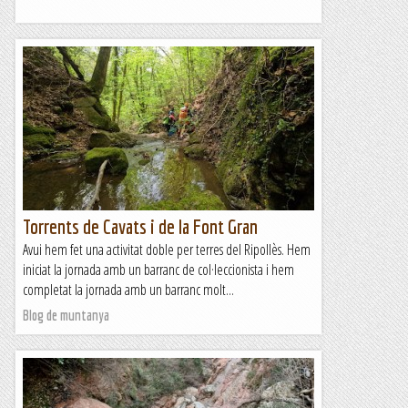
Torrents de Cavats i de la Font Gran
Avui hem fet una activitat doble per terres del Ripollès. Hem
iniciat la jornada amb un barranc de col·leccionista i hem
completat la jornada amb un barranc molt...
Blog de muntanya