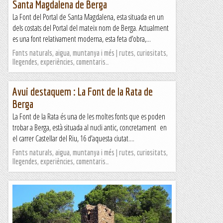
Santa Magdalena de Berga
La Font del Portal de Santa Magdalena, esta situada en un
dels costats del Portal del mateix nom de Berga. Actualment
es una font relativament moderna, esta feta d’obra,...
Fonts naturals, aigua, muntanya i més | rutes, curiositats,
llegendes, experiències, comentaris…
Avui destaquem : La Font de la Rata de
Berga
La Font de la Rata és una de les moltes fonts que es poden
trobar a Berga, està situada al nucli antic, concretament en
el carrer Castellar del Riu, 16 d’aquesta ciutat....
Fonts naturals, aigua, muntanya i més | rutes, curiositats,
llegendes, experiències, comentaris…