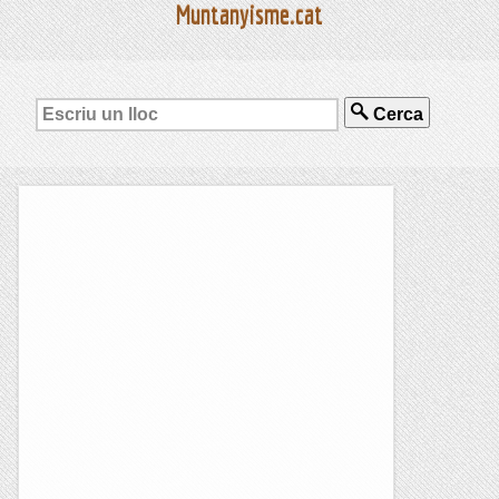
Muntanyisme.cat
Cerca