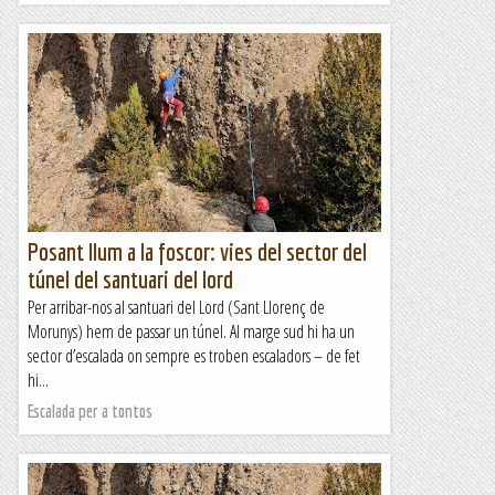
Posant llum a la foscor: vies del sector del
túnel del santuari del lord
Per arribar-nos al santuari del Lord (Sant Llorenç de
Morunys) hem de passar un túnel. Al marge sud hi ha un
sector d’escalada on sempre es troben escaladors – de fet
hi...
Escalada per a tontos