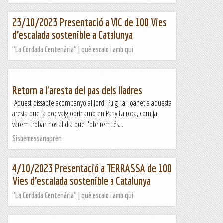
23/10/2023 Presentació a VIC de 100 Vies
d’escalada sostenible a Catalunya
"La Cordada Centenària" | què escalo i amb qui
Retorn a l'aresta del pas dels lladres
Aquest dissabte acompanyo al Jordi Puig i al Joanet a aquesta
aresta que fa poc vaig obrir amb en Pany.La roca, com ja
vàrem trobar-nos al dia que l'obrirem, és...
Sisbemessanapren
4/10/2023 Presentació a TERRASSA de 100
Vies d’escalada sostenible a Catalunya
"La Cordada Centenària" | què escalo i amb qui