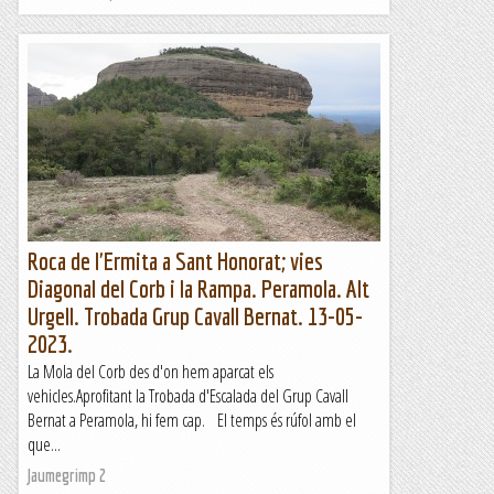
Roca de l'Ermita a Sant Honorat; vies
Diagonal del Corb i la Rampa. Peramola. Alt
Urgell. Trobada Grup Cavall Bernat. 13-05-
2023.
La Mola del Corb des d'on hem aparcat els
vehicles.Aprofitant la Trobada d'Escalada del Grup Cavall
Bernat a Peramola, hi fem cap. El temps és rúfol amb el
que...
Jaumegrimp 2