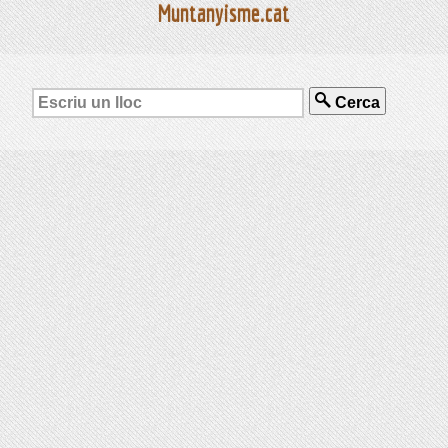
Muntanyisme.cat
Cerca