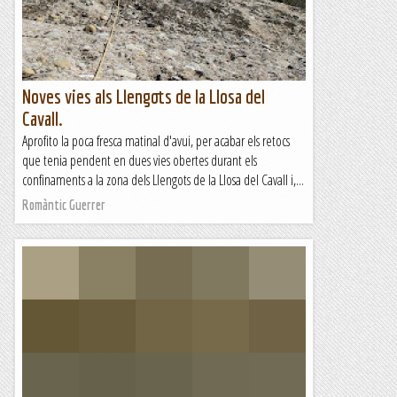
Noves vies als Llengots de la Llosa del
Cavall.
Aprofito la poca fresca matinal d'avui, per acabar els retocs
que tenia pendent en dues vies obertes durant els
confinaments a la zona dels Llengots de la Llosa del Cavall i,...
Romàntic Guerrer