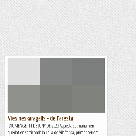
Vies neskaragalls + de l'aresta
DIUMENGE, 11 DE JUNY DE 2023 Aquesta setmana hem
quedat en sortir amb la colla de Vilafranca, primer seriem