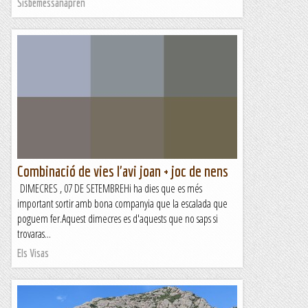
Sisbemessanapren
Combinació de vies l'avi joan + joc de nens
DIMECRES , 07 DE SETEMBREHi ha dies que es més
important sortir amb bona companyia que la escalada que
poguem fer.Aquest dimecres es d'aquests que no saps si
trovaras...
Els Visas