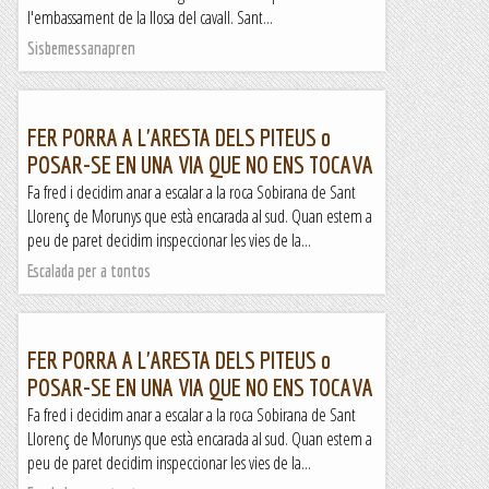
l'embassament de la llosa del cavall. Sant...
Sisbemessanapren
FER PORRA A L'ARESTA DELS PITEUS o
POSAR-SE EN UNA VIA QUE NO ENS TOCAVA
Fa fred i decidim anar a escalar a la roca Sobirana de Sant
Llorenç de Morunys que està encarada al sud. Quan estem a
peu de paret decidim inspeccionar les vies de la...
Escalada per a tontos
FER PORRA A L'ARESTA DELS PITEUS o
POSAR-SE EN UNA VIA QUE NO ENS TOCAVA
Fa fred i decidim anar a escalar a la roca Sobirana de Sant
Llorenç de Morunys que està encarada al sud. Quan estem a
peu de paret decidim inspeccionar les vies de la...