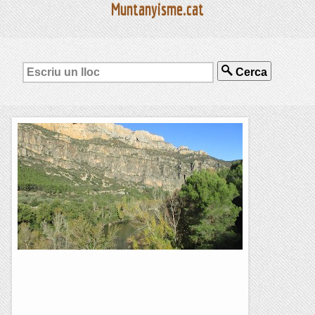
Muntanyisme.cat
Cerca