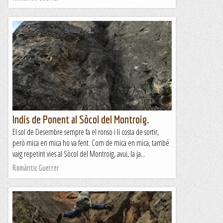
Indis de Ponent al Sòcol del Montroig.
El sol de Desembre sempre fa el ronso i li costa de sortir,
però mica en mica ho va fent. Com de mica en mica, també
vaig repetint vies al Sòcol del Montroig, avui, la ja...
Romàntic Guerrer