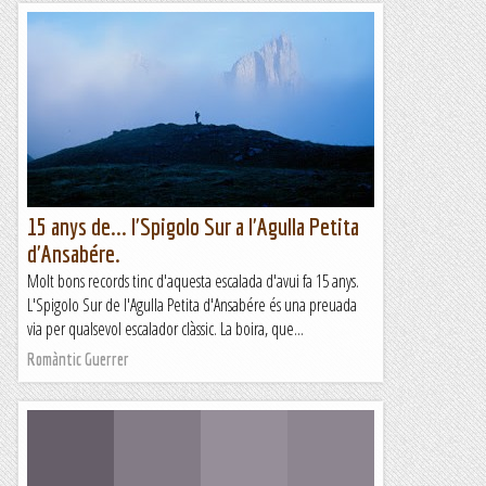
15 anys de... l'Spigolo Sur a l'Agulla Petita
d'Ansabére.
Molt bons records tinc d'aquesta escalada d'avui fa 15 anys.
L'Spigolo Sur de l'Agulla Petita d'Ansabére és una preuada
via per qualsevol escalador clàssic. La boira, que...
Romàntic Guerrer