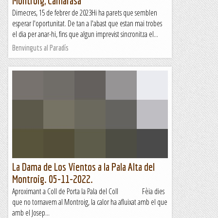
Montroig, Camarasa
Dimecres, 15 de febrer de 2023Hi ha parets que semblen
esperar l'oportunitat. De tan a l'abast que estan mai trobes
el dia per anar-hi, fins que algun imprevist sincronitza el...
Benvinguts al Paradís
La Dama de Los Vientos a la Pala Alta del
Montroig. 05-11-2022.
Aproximant a Coll de Porta la Pala del Coll Fèia dies
que no tornavem al Montroig, la calor ha afluixat amb el que
amb el Josep...