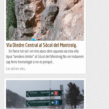
Via Diedre Central al Sòcol del Montroig.
En Parce tot sol i en tres atacs obre aquesta via tota ella
tipus "sendero limite" al Sòcol del Montroig.No en trobarem
cap ferro homologat si no es perquè...
Les altres vies...