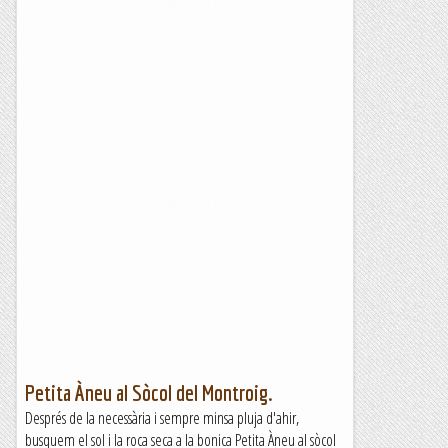
Petita Àneu al Sòcol del Montroig.
Després de la necessària i sempre minsa pluja d'ahir,
busquem el sol i la roca seca a la bonica Petita Àneu al sòcol