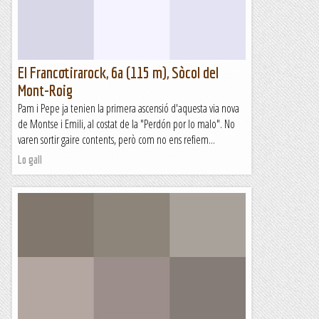
El Francotirarock, 6a (115 m), Sòcol del
Mont-Roig
Pam i Pepe ja tenien la primera ascensió d'aquesta via nova
de Montse i Emili, al costat de la "Perdón por lo malo". No
varen sortir gaire contents, però com no ens refiem...
Lo gall