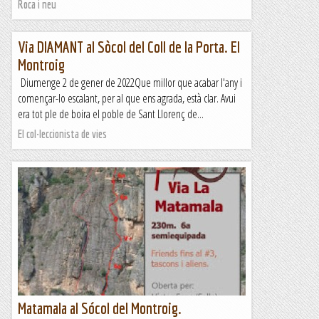
Roca i neu
Via DIAMANT al Sòcol del Coll de la Porta. El
Montroig
Diumenge 2 de gener de 2022Que millor que acabar l'any i
començar-lo escalant, per al que ens agrada, està clar. Avui
era tot ple de boira el poble de Sant Llorenç de...
El col·leccionista de vies
Matamala al Sócol del Montroig.