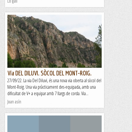
Lo gall
Via DEL DILUVI. SÒCOL DEL MONT-ROIG.
27/09/22. La via Del Diluvi, és una nova via oberta al sòcol del
Mont-Roig. Una via pràcticament des-equipada, amb una
dificultat de V+ a equipar amb 7 llargs de corda. Via...
Joan asín